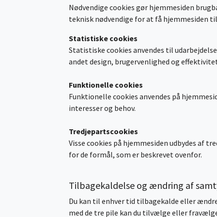
Nødvendige cookies gør hjemmesiden brugbar v
teknisk nødvendige for at få hjemmesiden til
Statistiske cookies
Statistiske cookies anvendes til udarbejdel
andet design, brugervenlighed og effektivitet
Funktionelle cookies
Funktionelle cookies anvendes på hjemmesiden
interesser og behov.
Tredjepartscookies
Visse cookies på hjemmesiden udbydes af tred
for de formål, som er beskrevet ovenfor.
Tilbagekaldelse og ændring af sam
Du kan til enhver tid tilbagekalde eller ænd
med de tre pile kan du tilvælge eller fravælge