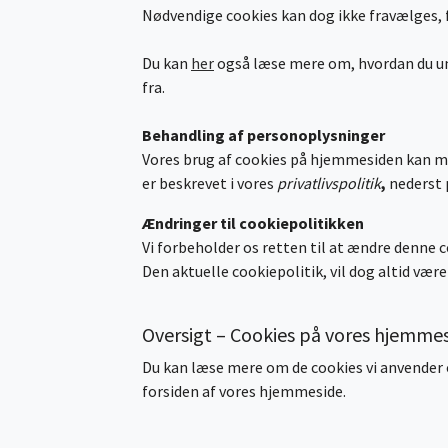
Nødvendige cookies kan dog ikke fravælges, f
Du kan
her
også læse mere om, hvordan du und
fra.
Behandling af personoplysninger
Vores brug af cookies på hjemmesiden kan m
er beskrevet i vores
privatlivspolitik
,
nederst 
Ændringer til cookiepolitikken
Vi forbeholder os retten til at ændre denne c
Den aktuelle cookiepolitik, vil dog altid væ
Oversigt – Cookies på vores hjemme
Du kan læse mere om de cookies vi anvender og
forsiden af vores hjemmeside.