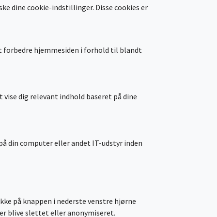
e dine cookie-indstillinger. Disse cookies er
 forbedre hjemmesiden i forhold til blandt
 vise dig relevant indhold baseret på dine
 på din computer eller andet IT-udstyr inden
rykke på knappen i nederste venstre hjørne
er blive slettet eller anonymiseret.