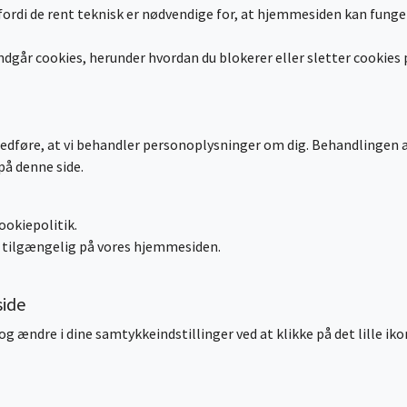
ordi de rent teknisk er nødvendige for, at hjemmesiden kan funge
går cookies, herunder hvordan du blokerer eller sletter cookies p
edføre, at vi behandler personoplysninger om dig. Behandlingen 
på denne side.
ookiepolitik.
re tilgængelig på vores hjemmesiden.
side
 ændre i dine samtykkeindstillinger ved at klikke på det lille ikon