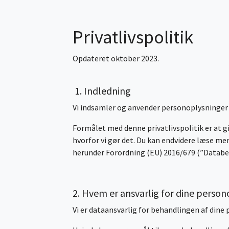
Privatlivspolitik
Opdateret oktober 2023.
1. Indledning
Vi indsamler og anvender personoplysninger
Formålet med denne privatlivspolitik er at g
hvorfor vi gør det. Du kan endvidere læse me
herunder Forordning (EU) 2016/679 (”Databes
2. Hvem er ansvarlig for dine perso
Vi er dataansvarlig for behandlingen af dine