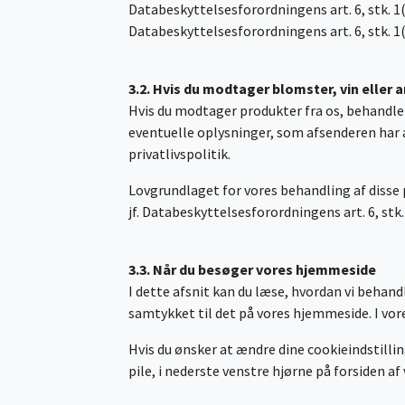
Databeskyttelsesforordningens art. 6, stk. 1(c
Databeskyttelsesforordningens art. 6, stk. 1(
3.2. Hvis du modtager blomster, vin eller 
Hvis du modtager produkter fra os, behandler
eventuelle oplysninger, som afsenderen har a
privatlivspolitik.
Lovgrundlaget for vores behandling af disse 
jf. Databeskyttelsesforordningens art. 6, stk.
3.3. Når du besøger vores hjemmeside
I dette afsnit kan du læse, hvordan vi behand
samtykket til det på vores hjemmeside. I vo
Hvis du ønsker at ændre dine cookieindstilling
pile, i nederste venstre hjørne på forsiden a