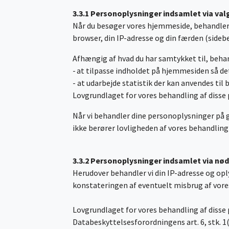
3.3.1 Personoplysninger indsamlet via val
Når du besøger vores hjemmeside, behandler v
browser, din IP-adresse og din færden (sidebes
Afhængig af hvad du har samtykket til, behan
- at tilpasse indholdet på hjemmesiden så de
- at udarbejde statistik der kan anvendes ti
Lovgrundlaget for vores behandling af disse p
Når vi behandler dine personoplysninger på 
ikke berører lovligheden af vores behandling
3.3.2 Personoplysninger indsamlet via nø
Herudover behandler vi din IP-adresse og op
konstateringen af eventuelt misbrug af vor
Lovgrundlaget for vores behandling af disse 
Databeskyttelsesforordningens art. 6, stk. 1(