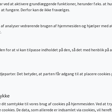
ed at aktivere grundlæggende funktioner, herunder f.eks. at husk
 at fungere. Derfor kan de ikke fravælges.
se af analyser vedrørende brugen af hjemmesiden og hjælper med at
.
 for at vi kan tilpasse indholdet på den, så det med henblik på at
jeparter. Det betyder, at parten får adgang til at placere cookies
tykke
re dit samtykke til vores brug af cookies på hjemmesiden. Ved at t
 cookies. De data, som allerede er indsamlet via cookies, vil hereft