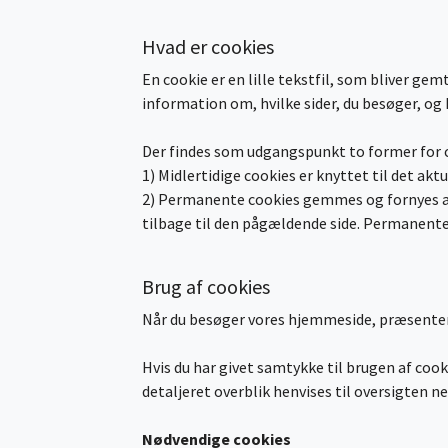
Hvad er cookies
En cookie er en lille tekstfil, som bliver g
information om, hvilke sider, du besøger, og 
Der findes som udgangspunkt to former for c
1) Midlertidige cookies er knyttet til det a
2) Permanente cookies gemmes og fornyes aut
tilbage til den pågældende side. Permanente c
Brug af cookies
Når du besøger vores hjemmeside, præsentere
Hvis du har givet samtykke til brugen af cook
detaljeret overblik henvises til oversigten n
Nødvendige cookies