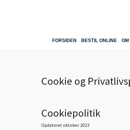
Gå til hoved-indhold
FORSIDEN
BESTIL ONLINE
OM
Cookie og Privatlivs
Cookiepolitik
Opdateret oktober 2023