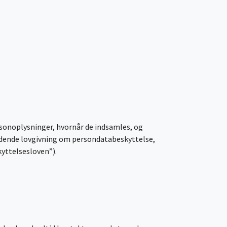
ersonoplysninger, hvornår de indsamles, og
gældende lovgivning om persondatabeskyttelse,
kyttelsesloven”).