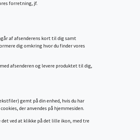
res forretning, jf.
går af afsenderens kort til dig samt
formere dig omkring hvor du finder vores
 med afsenderen og levere produktet til dig,
ekstfiler) gemt på din enhed, hvis du har
e cookies, der anvendes på hjemmesiden.
det ved at klikke på det lille ikon, med tre