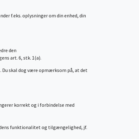
nder f.eks. oplysninger om din enhed, din
bedre den
ns art. 6, stk. 1(a).
ge. Du skal dog være opmærksom på, at det
ngerer korrekt og i forbindelse med
ens funktionalitet og tilgængelighed, jf.