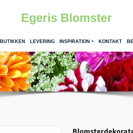
Egeris Blomster
RENT)
 BUTIKKEN
LEVERING
INSPIRATION
KONTAKT
BE
Blomsterdekoratø