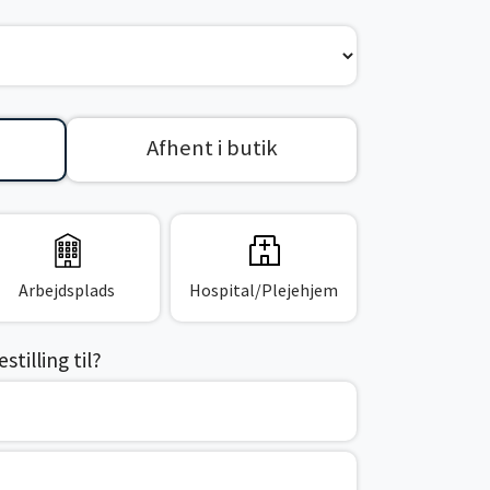
Afhent i butik
Arbejdsplads
Hospital/Plejehjem
tilling til?