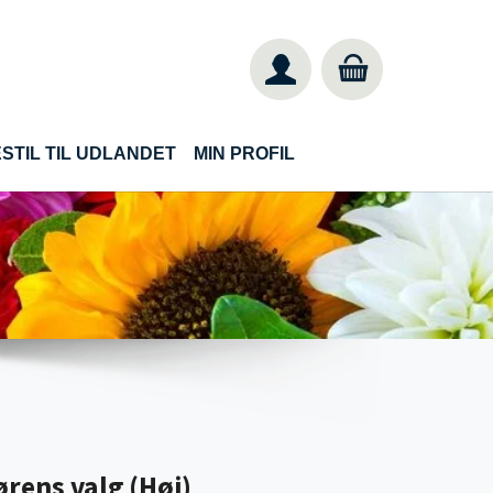
STIL TIL UDLANDET
MIN PROFIL
rens valg (Høj)