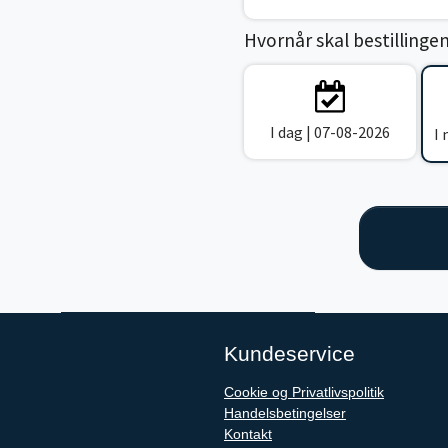
Hvornår skal bestillinge
I dag | 07-08-2026
I
Kundeservice
Cookie og Privatlivspolitik
Handelsbetingelser
Kontakt