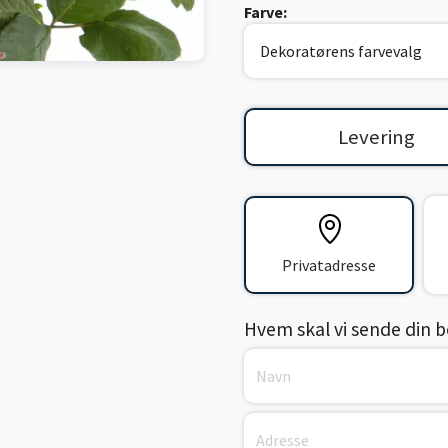
Farve:
Levering
Privatadresse
Hvem skal vi sende din bes