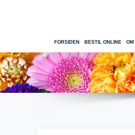
Gå til hoved-indhold
(CUR
FORSIDEN
BESTIL ONLINE
OM