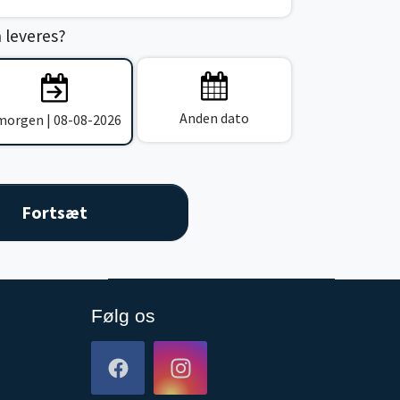
n leveres?
Anden dato
 morgen | 08-08-2026
Følg os