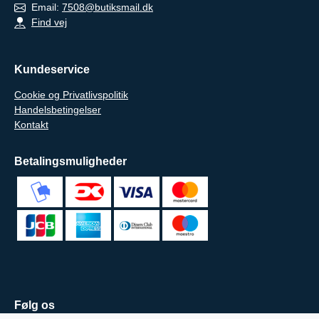
Email:
7508@butiksmail.dk
Find vej
Kundeservice
Cookie og Privatlivspolitik
Handelsbetingelser
Kontakt
Betalingsmuligheder
Følg os