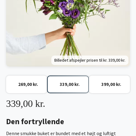
Billedet afspejler prisen til kr.
339,00 kr.
269,00 kr.
339,00 kr.
399,00 kr.
339,00 kr.
Den fortryllende
Denne smukke buket er bundet med et højt og luftigt