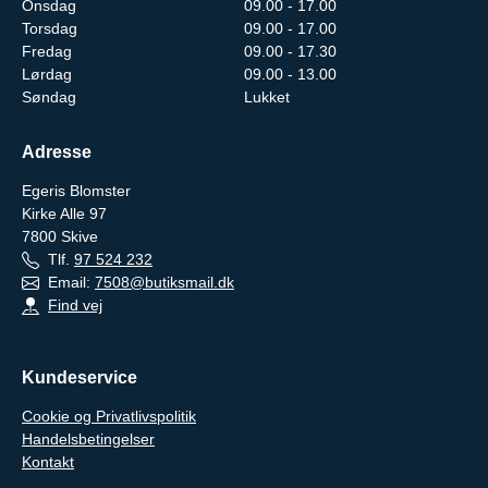
Onsdag
09.00 - 17.00
Torsdag
09.00 - 17.00
Fredag
09.00 - 17.30
Lørdag
09.00 - 13.00
Søndag
Lukket
Adresse
Egeris Blomster
Kirke Alle 97
7800
Skive
Tlf.
97 524 232
Email:
7508@butiksmail.dk
Find vej
Kundeservice
Cookie og Privatlivspolitik
Handelsbetingelser
Kontakt