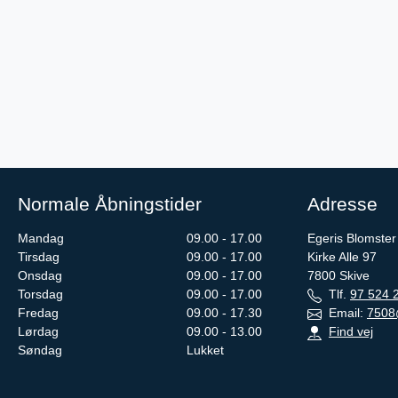
Normale Åbningstider
Adresse
Mandag
09.00 - 17.00
Egeris Blomster
Tirsdag
09.00 - 17.00
Kirke Alle 97
Onsdag
09.00 - 17.00
7800
Skive
Torsdag
09.00 - 17.00
Tlf.
97 524 
Fredag
09.00 - 17.30
Email:
7508
Lørdag
09.00 - 13.00
Find vej
Søndag
Lukket