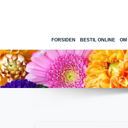
Gå til hoved-indhold
(CUR
FORSIDEN
BESTIL ONLINE
OM