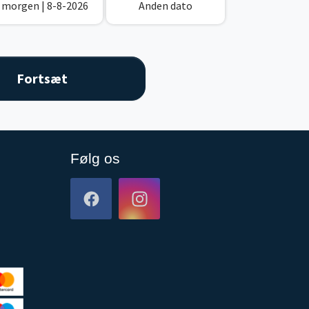
I morgen
| 8-8-2026
Anden dato
Følg os