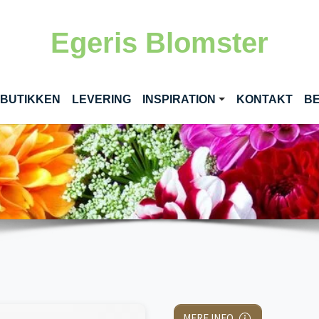
Egeris Blomster
RENT)
 BUTIKKEN
LEVERING
INSPIRATION
KONTAKT
BE
MERE INFO