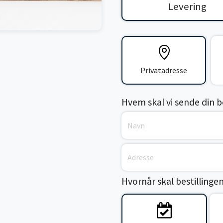
Levering
Privatadresse
Hvem skal vi sende din bes
Hvornår skal bestillinge