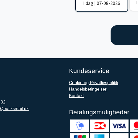
I dag | 07-08-2026
Kundeservice
Cookie og Privatlivspolitik
Handelsbetingelser
Kontakt
232
@butiksmail.dk
Betalingsmuligheder