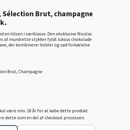
e, Sélection Brut, champagne
k.
n hilsen i særklasse. Den eksklusive Nicolas
s af mundrette stykker fyldt luksus chokolade
gave, der kombinerer bobler og sød forkælelse
ction Brut, Champagne
al være min. 18 år for at købe dette produkt.
cere dette som en del af checkout processen.