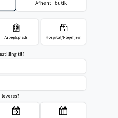
Afhent i butik
Arbejdsplads
Hospital/Plejehjem
tilling til?
n leveres?